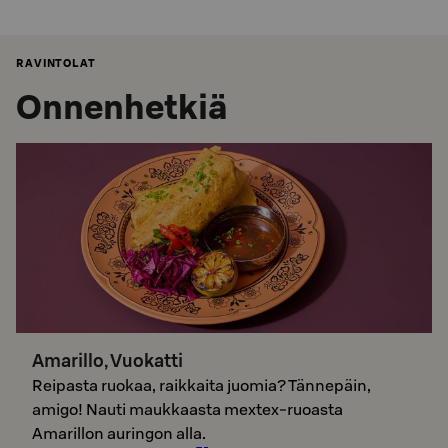
RAVINTOLAT
Onnenhetkiä
Amarillo, Vuokatti
Reipasta ruokaa, raikkaita juomia? Tännepäin,
amigo! Nauti maukkaasta mextex-ruoasta
Amarillon auringon alla.