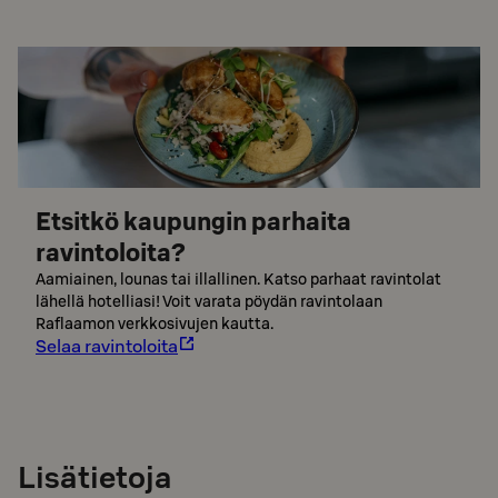
Etsitkö kaupungin parhaita
ravintoloita?
Aamiainen, lounas tai illallinen. Katso parhaat ravintolat
lähellä hotelliasi! Voit varata pöydän ravintolaan
Raflaamon verkkosivujen kautta.
Selaa ravintoloita
Lisätietoja