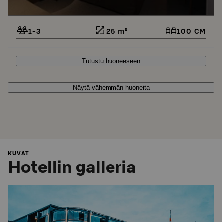
1-3
25 m²
100 CM
Tutustu huoneeseen
Näytä vähemmän huoneita
KUVAT
Hotellin galleria