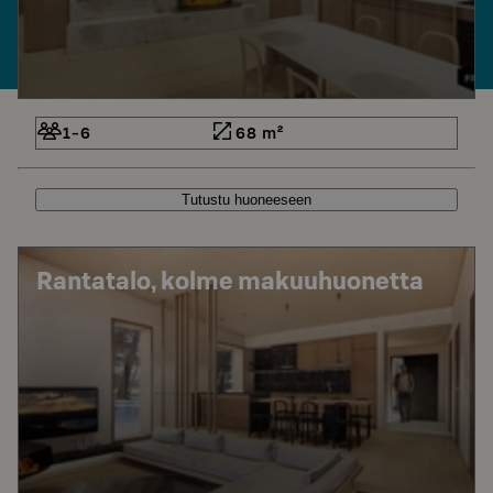
1-6
68 m²
Tutustu huoneeseen
Rantatalo, kolme makuuhuonetta