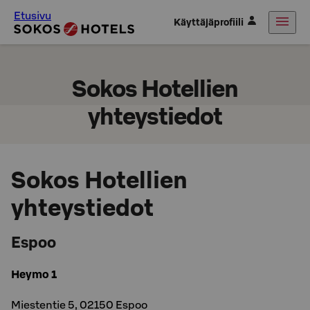
Etusivu
Käyttäjäprofiili
Sokos Hotellien
yhteystiedot
Sokos Hotellien
yhteystiedot
Espoo
Heymo 1
Miestentie 5, 02150 Espoo