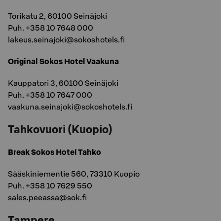
Torikatu 2, 60100 Seinäjoki
Puh. +358 10 7648 000
lakeus.seinajoki@sokoshotels.fi
Original Sokos Hotel Vaakuna
Kauppatori 3, 60100 Seinäjoki
Puh. +358 10 7647 000
vaakuna.seinajoki@sokoshotels.fi
Tahkovuori (Kuopio)
Break Sokos Hotel Tahko
Sääskiniementie 560, 73310 Kuopio
Puh. +358 10 7629 550
sales.peeassa@sok.fi
Tampere