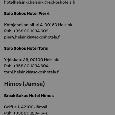
hotelhelsinki.helsinki@sokoshotels.fi
Solo Sokos Hotel Pier 4
Katajanokanlaituri 4, 00160 Helsinki
Puh. +358 20 1234 609
pier4.helsinki@sokoshotels.fi
Solo Sokos Hotel Torni
Yrjönkatu 26, 00100 Helsinki
Puh. +358 20 1234 604
torni.helsinki@sokoshotels.fi
Himos (Jämsä)
Break Sokos Hotel Himos
Golftie 1, 42100 Jämsä
Puh. +358 20 1234 641