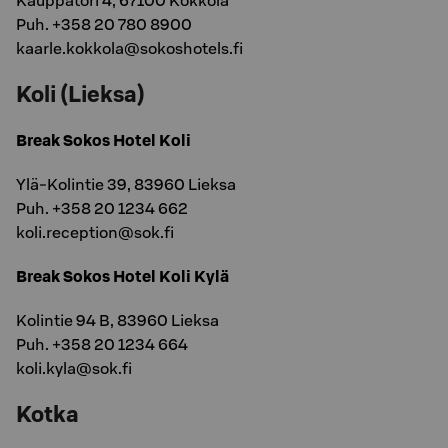
Kauppatori 4, 67100 Kokkola
Puh. +358 20 780 8900
kaarle.kokkola@sokoshotels.fi
Koli (Lieksa)
Break Sokos Hotel Koli
Ylä-Kolintie 39, 83960 Lieksa
Puh. +358 20 1234 662
koli.reception@sok.fi
Break Sokos Hotel Koli Kylä
Kolintie 94 B, 83960 Lieksa
Puh. +358 20 1234 664
koli.kyla@sok.fi
Kotka