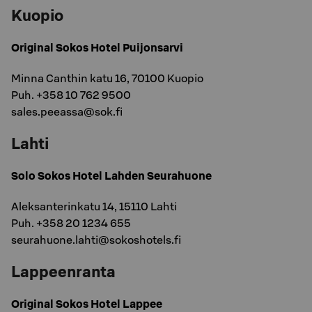
Kuopio
Original Sokos Hotel Puijonsarvi
Minna Canthin katu 16, 70100 Kuopio
Puh. +358 10 762 9500
sales.peeassa@sok.fi
Lahti
Solo Sokos Hotel Lahden Seurahuone
Aleksanterinkatu 14, 15110 Lahti
Puh. +358 20 1234 655
seurahuone.lahti@sokoshotels.fi
Lappeenranta
Original Sokos Hotel Lappee