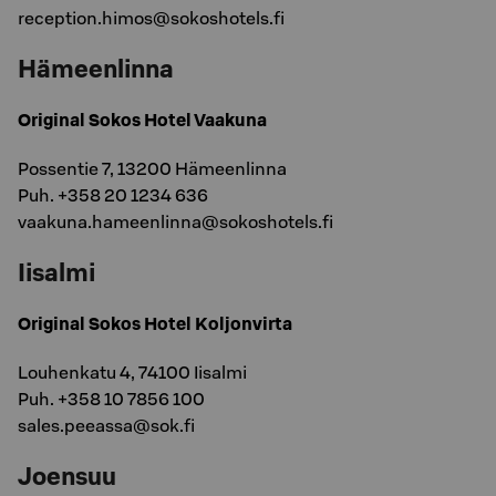
reception.himos@sokoshotels.fi
Hämeenlinna
Original Sokos Hotel Vaakuna
Possentie 7, 13200 Hämeenlinna
Puh. +358 20 1234 636
vaakuna.hameenlinna@sokoshotels.fi
Iisalmi
Original Sokos Hotel Koljonvirta
Louhenkatu 4, 74100 Iisalmi
Puh. +358 10 7856 100
sales.peeassa@sok.fi
Joensuu