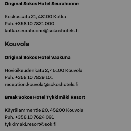
Original Sokos Hotel Seurahuone
Keskuskatu 21, 48100 Kotka
Puh. +358 10 7821 000
kotka.seurahuone@sokoshotels.fi
Kouvola
Original Sokos Hotel Vaakuna
Hovioikeudenkatu 2, 45100 Kouvola
Puh. +358 10 7839 101
reception.kouvola@sokoshotels.fi
Break Sokos Hotel Tykkimäki Resort
Käyrälammentie 20, 45200 Kouvola
Puh. +358 10 7624 091
tykkimaki.resort@sok.fi