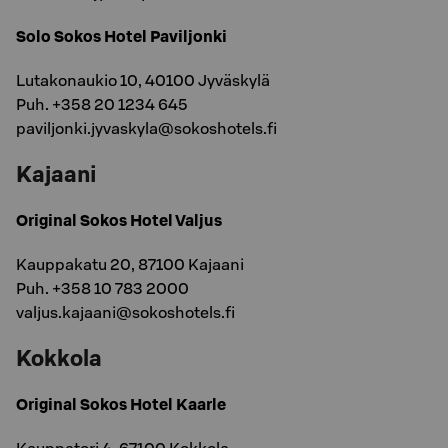
Solo Sokos Hotel Paviljonki
Lutakonaukio 10, 40100 Jyväskylä
Puh. +358 20 1234 645
paviljonki.jyvaskyla@sokoshotels.fi
Kajaani
Original Sokos Hotel Valjus
Kauppakatu 20, 87100 Kajaani
Puh. +358 10 783 2000
valjus.kajaani@sokoshotels.fi
Kokkola
Original Sokos Hotel Kaarle