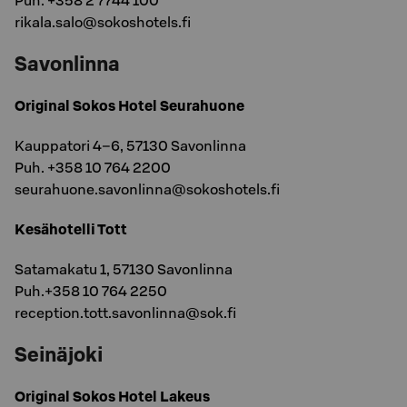
Puh. +358 2 7744 100
rikala.salo@sokoshotels.fi
Savonlinna
Original Sokos Hotel Seurahuone
Kauppatori 4–6, 57130 Savonlinna
Puh. +358 10 764 2200
seurahuone.savonlinna@sokoshotels.fi
Kesähotelli Tott
Satamakatu 1, 57130 Savonlinna
Puh.+358 10 764 2250
reception.tott.savonlinna@sok.fi
Seinäjoki
Original Sokos Hotel Lakeus