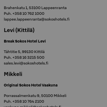
Brahenkatu 1, 53100 Lappeenranta
Puh. +358 10 762 1000
lappee.lappeenranta@sokoshotels.fi
Levi (Kittilä)
Break Sokos Hotel Levi
Tähtitie 5, 99130 Kittilä
Puh. +358 16 3215 500
sales.levi@sokoshotels.fi
Mikkeli
Original Sokos Hotel Vaakuna
Porrassalmenkatu 9, 50100 Mikkeli
Puh. +358 10 764 2100