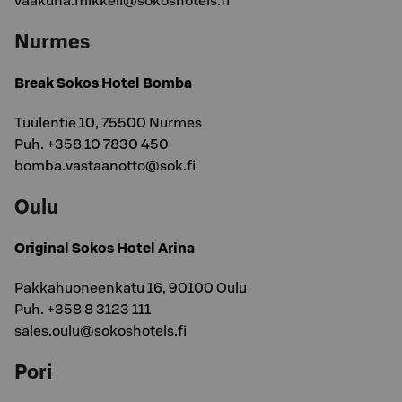
vaakuna.mikkeli@sokoshotels.fi
Nurmes
Break Sokos Hotel Bomba
Tuulentie 10, 75500 Nurmes
Puh. +358 10 7830 450
bomba.vastaanotto@sok.fi
Oulu
Original Sokos Hotel Arina
Pakkahuoneenkatu 16, 90100 Oulu
Puh. +358 8 3123 111
sales.oulu@sokoshotels.fi
Pori