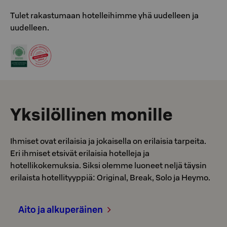
Tulet rakastumaan hotelleihimme yhä uudelleen ja
uudelleen.
Yksilöllinen monille
Ihmiset ovat erilaisia ja jokaisella on erilaisia tarpeita.
Eri ihmiset etsivät erilaisia hotelleja ja
hotellikokemuksia. Siksi olemme luoneet neljä täysin
erilaista hotellityyppiä: Original, Break, Solo ja Heymo.
Aito ja alkuperäinen