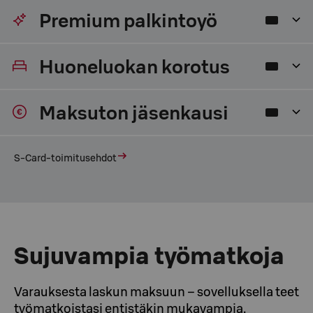
Premium palkintoyö
Huoneluokan korotus
Maksuton jäsenkausi
S‑Card-toimitusehdot
Sujuvampia työmatkoja
Varauksesta laskun maksuun – sovelluksella teet
työmatkoistasi entistäkin mukavampia.