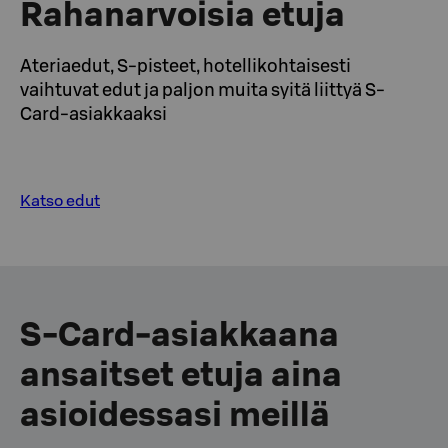
Rahanarvoisia etuja
Ateriaedut, S-pisteet, hotellikohtaisesti
vaihtuvat edut ja paljon muita syitä liittyä S-
Card-asiakkaaksi
Katso edut
S‑Card-asiakkaana
ansaitset etuja aina
asioidessasi meillä