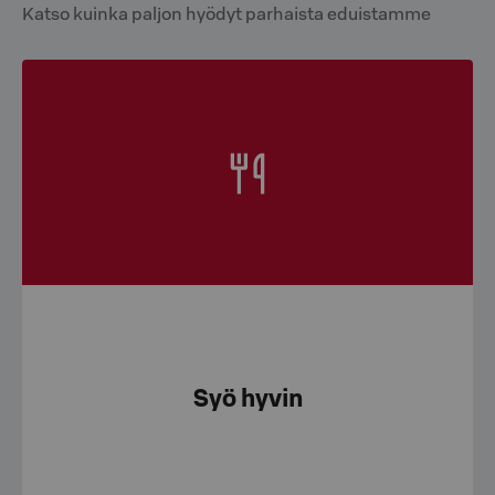
Katso kuinka paljon hyödyt parhaista eduistamme
Syö hyvin