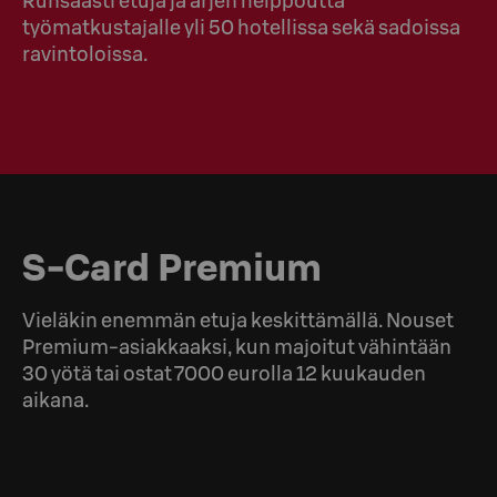
Runsaasti etuja ja arjen helppoutta
työmatkustajalle yli 50 hotellissa sekä sadoissa
ravintoloissa.
S-Card Premium
Vieläkin enemmän etuja keskittämällä. Nouset
Premium-asiakkaaksi, kun majoitut vähintään
30 yötä tai ostat 7000 eurolla 12 kuukauden
aikana.