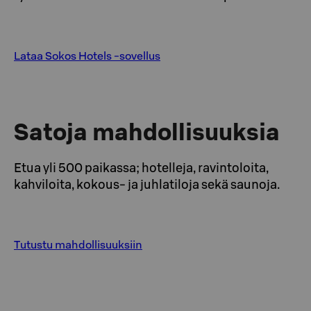
Lataa Sokos Hotels -sovellus
Satoja mahdollisuuksia
Etua yli 500 paikassa; hotelleja, ravintoloita,
kahviloita, kokous- ja juhlatiloja sekä saunoja.
Tutustu mahdollisuuksiin