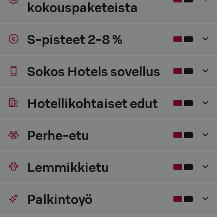
kokouspaketeista
S-pisteet 2-8 %
Sokos Hotels sovellus
Hotellikohtaiset edut
Perhe-etu
Lemmikkietu
Palkintoyö