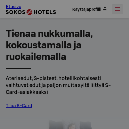
Etusivu
Käyttäjäprofiili
Tienaa nukkumalla,
kokoustamalla ja
ruokailemalla
Ateriaedut, S-pisteet, hotellikohtaisesti
vaihtuvat edut ja paljon muita syitä liittyä S-
Card-asiakkaaksi
Tilaa S-Card