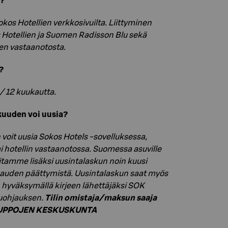
n?
Sokos Hotellien verkkosivuilta. Liittyminen
Hotellien ja Suomen Radisson Blu sekä
en vastaanotosta.
?
/ 12 kuukautta.
kuuden voi uusia?
oit uusia Sokos Hotels -sovelluksessa,
i hotellin vastaanotossa. Suomessa asuville
tamme lisäksi uusintalaskun noin kuusi
kauden päättymistä. Uusintalaskun saat myös
hyväksymällä kirjeen lähettäjäksi SOK
uohjauksen.
Tilin omistaja/maksun saaja
UPPOJEN KESKUSKUNTA