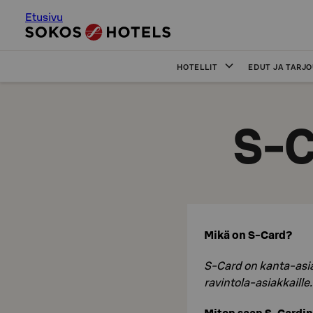
Etusivu
HOTELLIT
EDUT JA TARJ
S-C
Mikä on S-Card?
S-Card on kanta-asia
ravintola-asiakkaille.