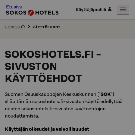
Etusivu
Käyttäjäprofiili
ETUSIVU
KÄYTTÖEHDOT
SOKOSHOTELS.FI -
SIVUSTON
KÄYTTÖEHDOT
Suomen Osuuskauppojen Keskuskunnan ("
SOK
")
ylläpitämän sokoshotels.fi-sivuston käyttö edellyttää
näiden sokoshotels.fi-sivuston käyttöehtojen
noudattamista.
Käyttäjän oikeudet ja velvollisuudet