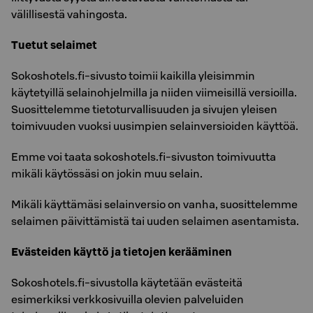
välillisestä vahingosta.
Tuetut selaimet
Sokoshotels.fi-sivusto toimii kaikilla yleisimmin
käytetyillä selainohjelmilla ja niiden viimeisillä versioilla.
Suosittelemme tietoturvallisuuden ja sivujen yleisen
toimivuuden vuoksi uusimpien selainversioiden käyttöä.
Emme voi taata sokoshotels.fi-sivuston toimivuutta
mikäli käytössäsi on jokin muu selain.
Mikäli käyttämäsi selainversio on vanha, suosittelemme
selaimen päivittämistä tai uuden selaimen asentamista.
Evästeiden käyttö ja tietojen kerääminen
Sokoshotels.fi-sivustolla käytetään evästeitä
esimerkiksi verkkosivuilla olevien palveluiden