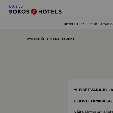
Etusivu
HOTELLIT
EDUT JA TARJ
ETUSIVU
VARAUSEHDOT
YLEISET VARAUS- 
1. SOVELTAMISALA 
Näitä ehtoja sovellet