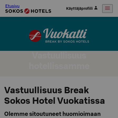
Etusivu
Käyttäjäprofiili
Vastuullisuus
hotellissamme
Vastuullisuus Break
Sokos Hotel Vuokatissa
Olemme sitoutuneet huomioimaan