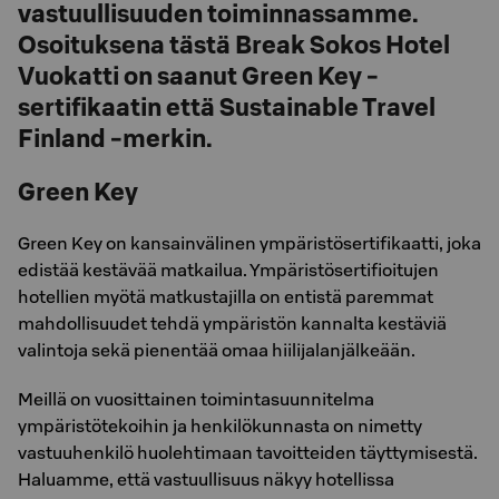
vastuullisuuden toiminnassamme.
Osoituksena tästä Break Sokos Hotel
Vuokatti on saanut Green Key -
sertifikaatin että Sustainable Travel
Finland -merkin.
Green Key
Green Key on kansainvälinen ympäristösertifikaatti, joka
edistää kestävää matkailua. Ympäristösertifioitujen
hotellien myötä matkustajilla on entistä paremmat
mahdollisuudet tehdä ympäristön kannalta kestäviä
valintoja sekä pienentää omaa hiilijalanjälkeään.
Meillä on vuosittainen toimintasuunnitelma
ympäristötekoihin ja henkilökunnasta on nimetty
vastuuhenkilö huolehtimaan tavoitteiden täyttymisestä.
Haluamme, että vastuullisuus näkyy hotellissa