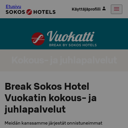
Etusivu
Käyttäjäprofiili
Kokous- ja juhlapalvelut
Break Sokos Hotel
Vuokatin kokous- ja
juhlapalvelut
Meidän kanssamme järjestät onnistuneimmat