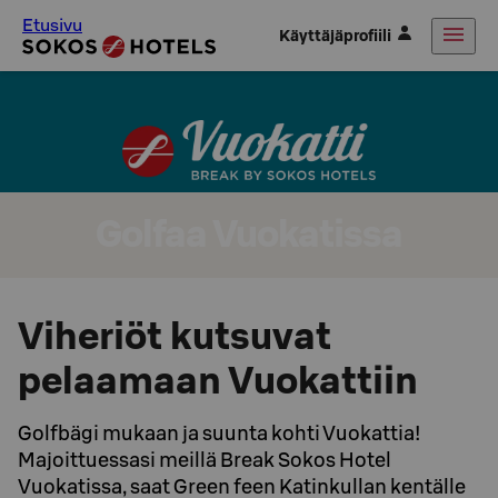
Etusivu
Käyttäjäprofiili
Golfaa Vuokatissa
Viheriöt kutsuvat
pelaamaan Vuokattiin
Golfbägi mukaan ja suunta kohti Vuokattia!
Majoittuessasi meillä Break Sokos Hotel
Vuokatissa, saat Green feen Katinkullan kentälle