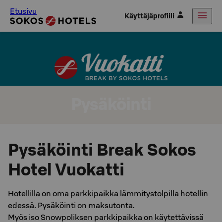
Etusivu
Käyttäjäprofiili
Pysäköinti
Pysäköinti Break Sokos
Hotel Vuokatti
Hotellilla on oma parkkipaikka lämmitystolpilla hotellin
edessä. Pysäköinti on maksutonta.
Myös iso Snowpoliksen parkkipaikka on käytettävissä