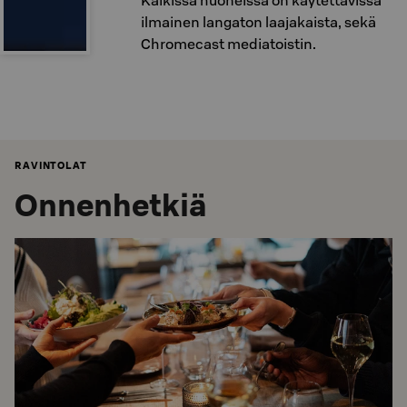
Kaikissa huoneissa on käytettävissä
ilmainen langaton laajakaista, sekä
Chromecast mediatoistin.
RAVINTOLAT
Onnenhetkiä