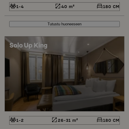
1-4
40 m²
180 CM
Tutustu huoneeseen
Solo Up King
1-2
26-31 m²
180 CM