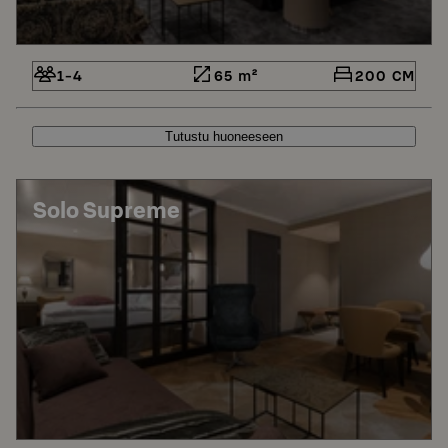
1-4
65 m²
200 CM
Tutustu huoneeseen
Solo Supreme