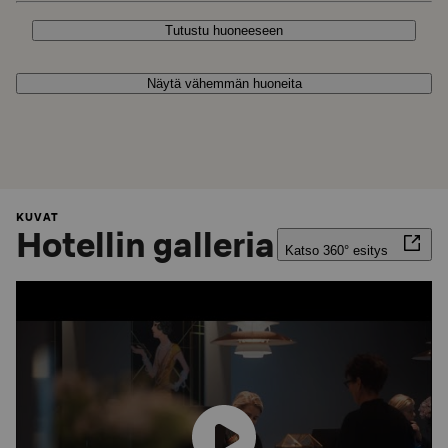
Tutustu huoneeseen
Näytä vähemmän huoneita
KUVAT
Hotellin galleria
Katso 360° esitys