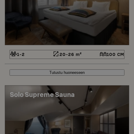
1-2
20-26 m²
100 CM
Tutustu huoneeseen
Solo Supreme Sauna