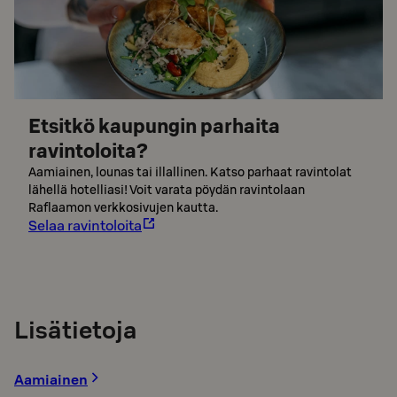
Etsitkö kaupungin parhaita
ravintoloita?
Aamiainen, lounas tai illallinen. Katso parhaat ravintolat
lähellä hotelliasi! Voit varata pöydän ravintolaan
Raflaamon verkkosivujen kautta.
Selaa ravintoloita
Lisätietoja
Aamiainen