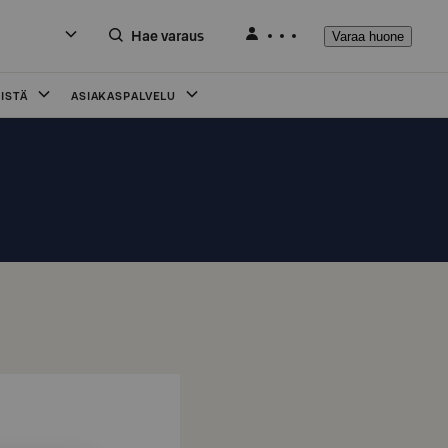
Hae varaus
Varaa huone
ISTÄ
ASIAKASPALVELU