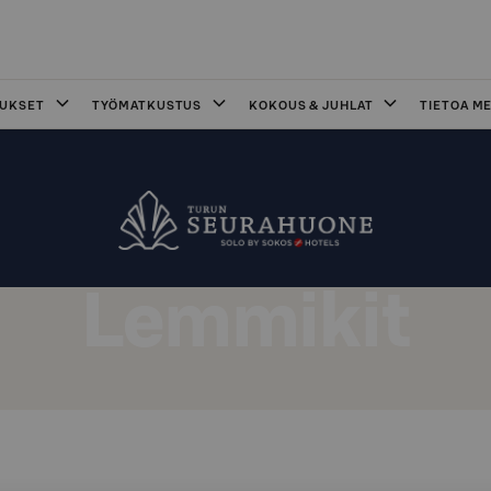
OUKSET
TYÖMATKUSTUS
KOKOUS & JUHLAT
TIETOA ME
Lemmikit