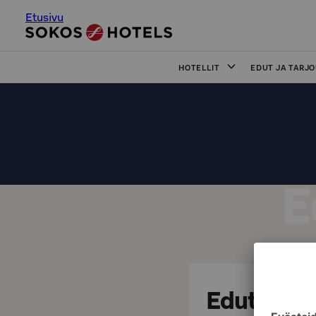
Etusivu
HOTELLIT
EDUT JA TARJ
E
Edut ja ta