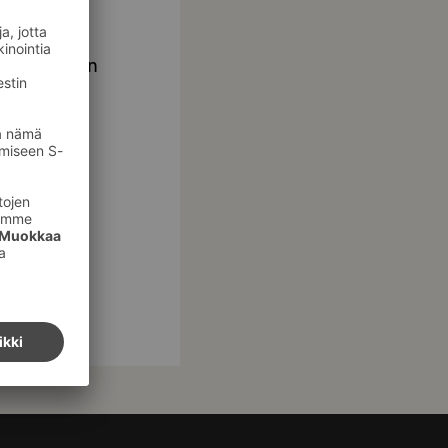
uksusta niin