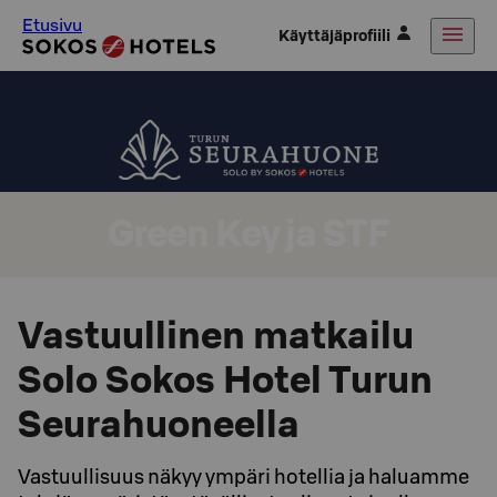
Etusivu
Käyttäjäprofiili
Green Key ja STF
Vastuullinen matkailu
Solo Sokos Hotel Turun
Seurahuoneella
Vastuullisuus näkyy ympäri hotellia ja haluamme