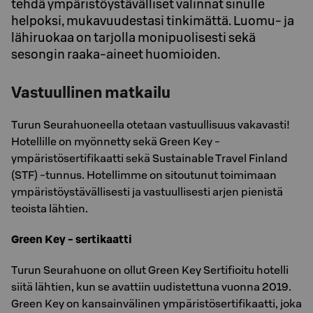
tehdä ympäristöystävälliset valinnat sinulle
helpoksi, mukavuudestasi tinkimättä. Luomu- ja
lähiruokaa on tarjolla monipuolisesti sekä
sesongin raaka-aineet huomioiden.
Vastuullinen matkailu
Turun Seurahuoneella otetaan vastuullisuus vakavasti!
Hotellille on myönnetty sekä Green Key -
ympäristösertifikaatti sekä Sustainable Travel Finland
(STF) -tunnus. Hotellimme on sitoutunut toimimaan
ympäristöystävällisesti ja vastuullisesti arjen pienistä
teoista lähtien.
Green Key
- sertikaatti
Turun Seurahuone on ollut Green Key Sertifioitu hotelli
siitä lähtien, kun se avattiin uudistettuna vuonna 2019.
Green Key on kansainvälinen ympäristösertifikaatti, joka