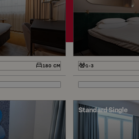
180 CM
1-3
Standard Single