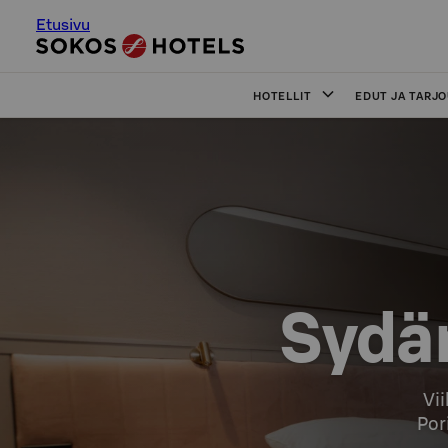
Etusivu
HOTELLIT
EDUT JA TARJ
Sydäm
Vii
Por