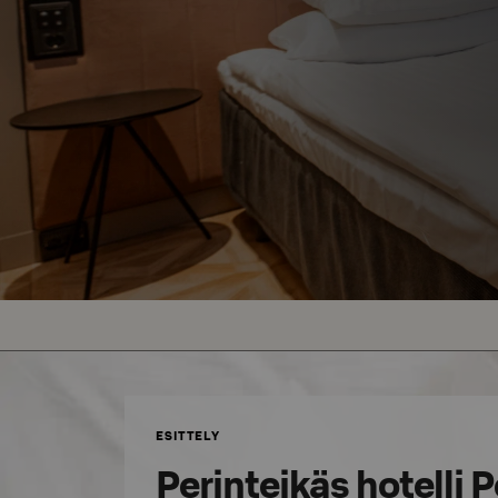
ESITTELY
Perinteikäs hotelli 