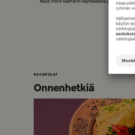
Nauti Porin Teatterin näytöksestä ja hotelliyöst
RAVINTOLAT
Onnenhetkiä