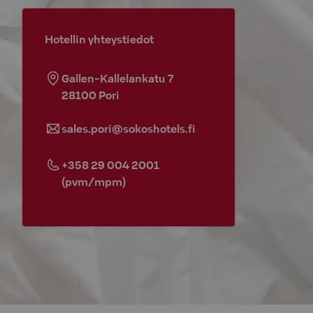
Hotellin yhteystiedot
Gallen-Kallelankatu 7
28100
Pori
sales.pori@sokoshotels.fi
+358 29 004 2001
(pvm/mpm)