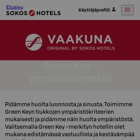
Etusivu
Käyttäjäprofiili
Green Key -
ympäristömerkki
Pidämme huolta luonnosta ja sinusta. Toimimme
Green Keyn tiukkojen ympäristökriteerien
mukaisesti ja pidämme näin huolta ympäristöstä.
Valitsemalla Green Key -merkityn hotellin olet
mukana edistämässä vastuullista ja kestävämpää