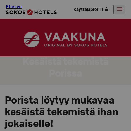
Etusivu
Käyttäjäprofiili
Kesäistä tekemistä
Porissa
Porista löytyy mukavaa
kesäistä tekemistä ihan
jokaiselle!