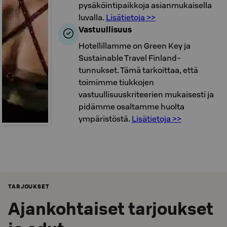
pysäköintipaikkoja asianmukaisella
luvalla.
Lisätietoja >>
Vastuullisuus
Hotellillamme on Green Key ja
Sustainable Travel Finland-
tunnukset. Tämä tarkoittaa, että
toimimme tiukkojen
vastuullisuuskriteerien mukaisesti ja
pidämme osaltamme huolta
ympäristöstä.
Lisätietoja >>
TARJOUKSET
Ajankohtaiset tarjoukset