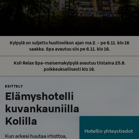
Kylpylä on suljettu huoltoviikon ajan ma 2. - pe 6.11. klo 16
saakka. Spa avautuu siis pe 6.11. klo 16.
Koli Relax Spa-maisemakylpylä avautuu tiistaina 25.8.
poikkeuksellisesti klo 16.
ESITTELY
Elämyshotelli
kuvankauniilla
Kolilla
Hotellin yhteystiedot
Kun arkesi huutaa irtiottoa,