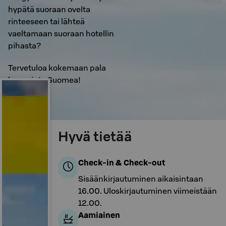
hypätä suoraan ovelta
rinteeseen tai lähteä
vaeltamaan suoraan hotellin
pihasta?
Tervetuloa kokemaan pala
kauneinta Suomea!
Hyvä tietää
Check-in & Check-out
Sisäänkirjautuminen aikaisintaan
16.00. Uloskirjautuminen viimeistään
12.00.
Aamiainen