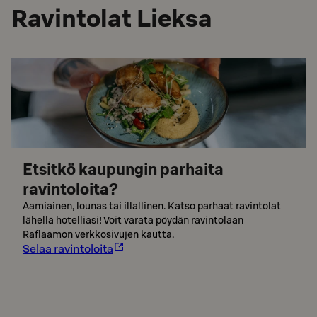
Ravintolat Lieksa
Etsitkö kaupungin parhaita
ravintoloita?
Aamiainen, lounas tai illallinen. Katso parhaat ravintolat
lähellä hotelliasi! Voit varata pöydän ravintolaan
Raflaamon verkkosivujen kautta.
Selaa ravintoloita