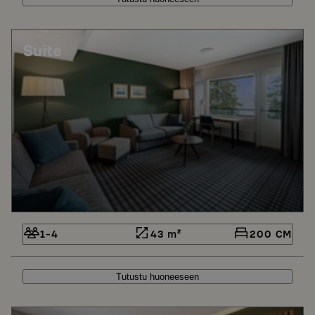
Suite
1-4
43 m²
200 CM
Tutustu huoneeseen