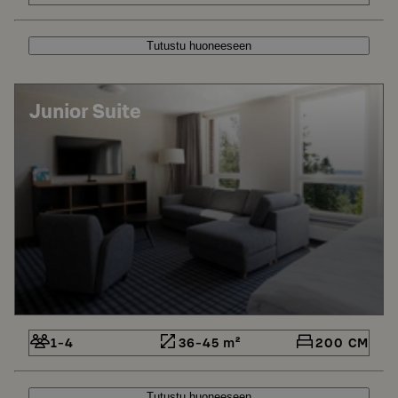
Tutustu huoneeseen
Junior Suite
1-4
36-45 m²
200 CM
Tutustu huoneeseen