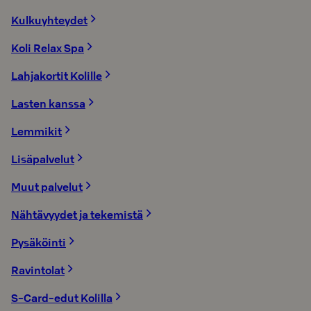
Kulkuyhteydet
Koli Relax Spa
Lahjakortit Kolille
Lasten kanssa
Lemmikit
Lisäpalvelut
Muut palvelut
Nähtävyydet ja tekemistä
Pysäköinti
Ravintolat
S-Card-edut Kolilla