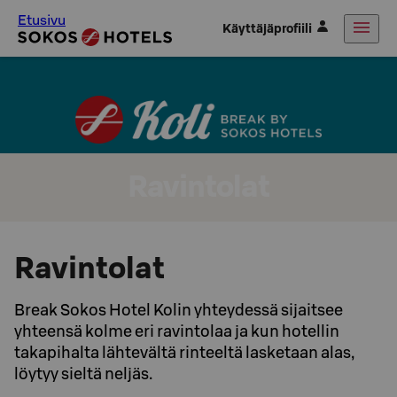
Etusivu
Käyttäjäprofiili
Ravintolat
Ravintolat
Break Sokos Hotel Kolin yhteydessä sijaitsee
yhteensä kolme eri ravintolaa ja kun hotellin
takapihalta lähtevältä rinteeltä lasketaan alas,
löytyy sieltä neljäs.