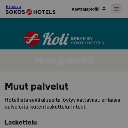
Etusivu
Käyttäjäprofiili
Muut palvelut
Muut palvelut
Hotellista sekä alueelta löytyy kattavasti erilaisia
palveluita, kuten laskettelurinteet.
Laskettelu