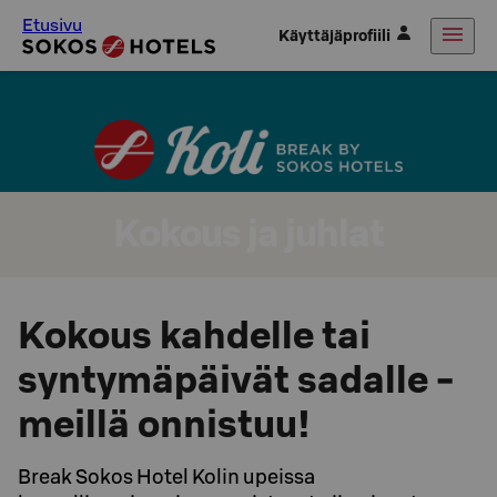
Etusivu
Käyttäjäprofiili
Kokous ja juhlat
Kokous kahdelle tai
syntymäpäivät sadalle -
meillä onnistuu!
Break Sokos Hotel Kolin upeissa