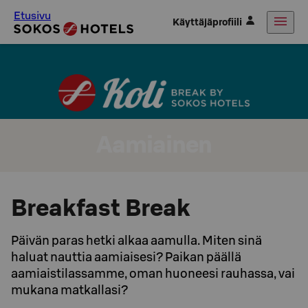
Etusivu
Käyttäjäprofiili
Aamiainen
Breakfast Break
Päivän paras hetki alkaa aamulla. Miten sinä
haluat nauttia aamiaisesi? Paikan päällä
aamiaistilassamme, oman huoneesi rauhassa, vai
mukana matkallasi?