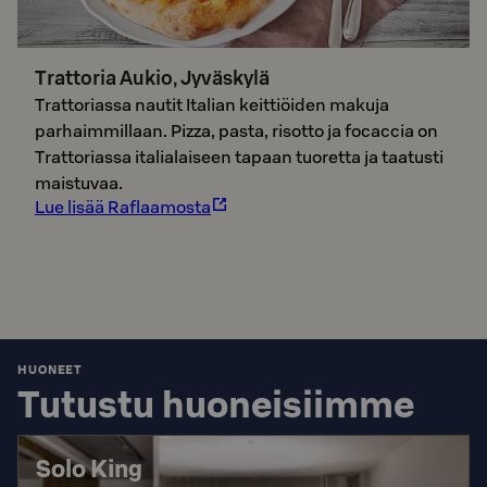
Trattoria Aukio, Jyväskylä
Trattoriassa nautit Italian keittiöiden makuja
parhaimmillaan. Pizza, pasta, risotto ja focaccia on
Trattoriassa italialaiseen tapaan tuoretta ja taatusti
maistuvaa.
Lue lisää Raflaamosta
HUONEET
Tutustu huoneisiimme
Solo King