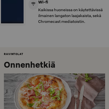
Wi-fi
Kaikissa huoneissa on käytettävissä
ilmainen langaton laajakaista, sekä
Chromecast mediatoistin.
RAVINTOLAT
Onnenhetkiä