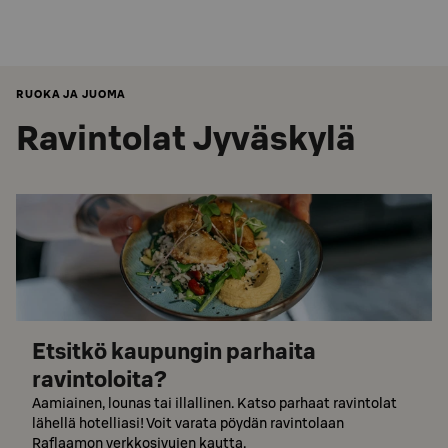
RUOKA JA JUOMA
Ravintolat Jyväskylä
Etsitkö kaupungin parhaita
ravintoloita?
Aamiainen, lounas tai illallinen. Katso parhaat ravintolat
lähellä hotelliasi! Voit varata pöydän ravintolaan
Raflaamon verkkosivujen kautta.