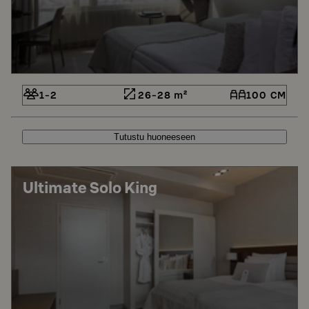
1-2
26-28 m²
100 CM
Tutustu huoneeseen
Ultimate Solo King