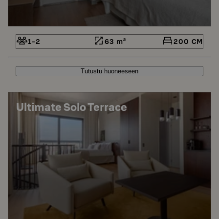
1-2
63 m²
200 CM
Tutustu huoneeseen
Ultimate Solo Terrace