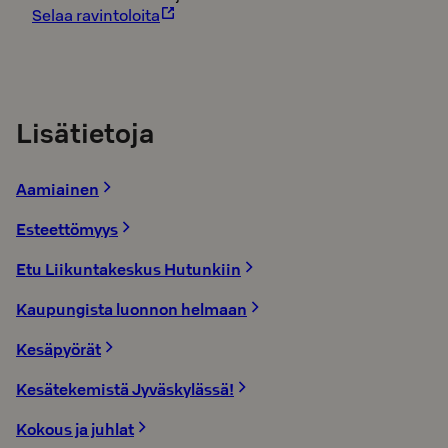
Selaa ravintoloita
Lisätietoja
Aamiainen
Esteettömyys
Etu Liikuntakeskus Hutunkiin
Kaupungista luonnon helmaan
Kesäpyörät
Kesätekemistä Jyväskylässä!
Kokous ja juhlat