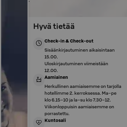
Paviljonkiin.
Hyvä tietää
Check-in & Check-out
Sisäänkirjautuminen aikaisintaan
15.00.
Uloskirjautuminen viimeistään
12.00.
Aamiainen
Herkullinen aamiaisemme on tarjolla
hotellimme 2. kerroksessa. Ma–pe
klo 6.15–10 ja la–su klo 7.30–12.
Viikonloppuisin aamiaisemme on
porrastettu.
Kuntosali