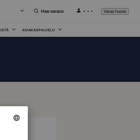
Hae varaus
Varaa huone
ISTÄ
ASIAKASPALVELU