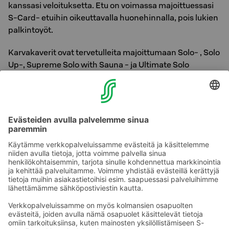
kanssasi veloituksetta. Etu on voimassa majoittuessasi
S-Card- etuihin oikeuttavalla huonehinnalla, pois lukien
palkintoyöt.
Karvakaverit ovat tervetulleita majoittumaan Solo- , Solo
Up-, Supreme Solo with Sauna - ja Ultimate Solo
huonetyyppehimme. Lemmikkihuoneita on kuitenkin
rajoitettu määrä, joten ilmoitathan meille kanssasi
matkustavasta lemmikistä jo varaus vaiheessa.
Supreme Solo - ja Ultimate Solo Terrace - huonetyypit
sijaitsevat hotellimme allergiakerroksissa, joten näihin
huoneisiin emme valitettavasti voi majoittaa
lemmikkejä.
Ota yhteyttä
Sokos Hotels uutiskirje