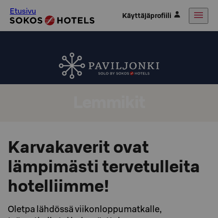
Etusivu
Käyttäjäprofiili
Lemmikit
Karvakaverit ovat
lämpimästi tervetulleita
hotelliimme!
Oletpa lähdössä viikonloppumatkalle,