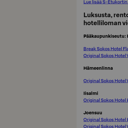
Lue lisää S-Etukortin 
Luksusta, rento
hotelliloman v
Pääkaupunkiseutu: H
Break Sokos Hotel Fl
Original Sokos Hotel
Hämeenlinna
Original Sokos Hotel
Iisalmi
Original Sokos Hotel 
Joensuu
Original Sokos Hotel
Original Sokos Hotel