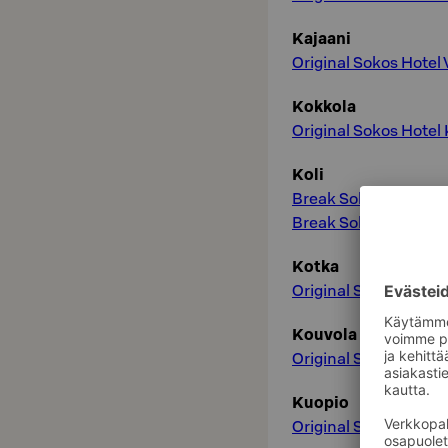
Kajaani
Original Sokos Hotel 
Kokkola
Original Sokos Hotel 
Koli
Break Sokos Hotel Ko
Break Sokos Hotel Ko
Kotka
Original Sokos Hote
Kouvola
Original Sokos Hotel
Kuopio
Original Sokos Hotel 