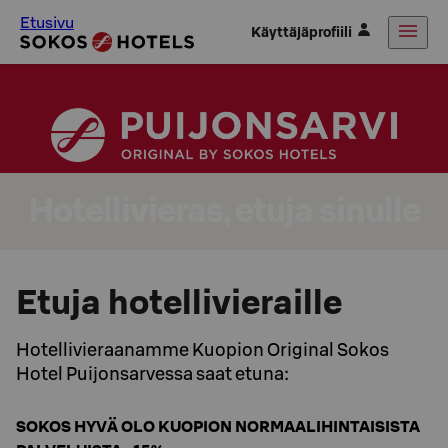
Etusivu
Käyttäjäprofiili
Hotellivieras, etuja sinulle
Etuja hotellivieraille
Hotellivieraanamme Kuopion Original Sokos
Hotel Puijonsarvessa saat etuna:
SOKOS HYVÄ OLO KUOPION NORMAALIHINTAISISTA