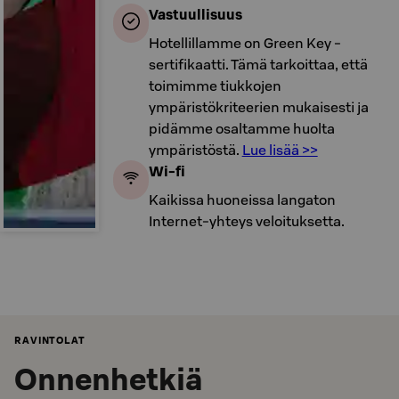
Vastuullisuus
Hotellillamme on Green Key -
sertifikaatti. Tämä tarkoittaa, että
toimimme tiukkojen
ympäristökriteerien mukaisesti ja
pidämme osaltamme huolta
ympäristöstä.
Lue lisää >>
Wi-fi
Kaikissa huoneissa langaton
Internet-yhteys veloituksetta.
RAVINTOLAT
Onnenhetkiä