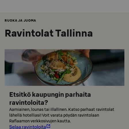
RUOKA JA JUOMA
Ravintolat Tallinna
Etsitkö kaupungin parhaita
ravintoloita?
Aamiainen, lounas tai illallinen. Katso parhaat ravintolat
lähellä hotelliasi! Voit varata pöydän ravintolaan
Raflaamon verkkosivujen kautta.
Selaa ravintoloita