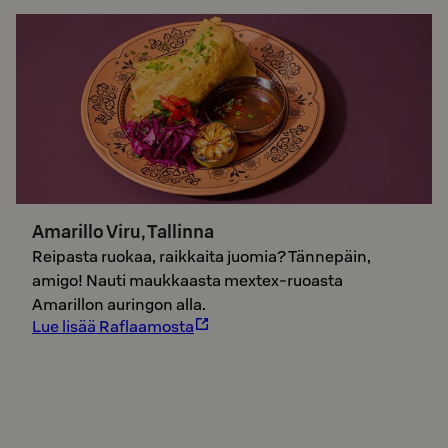
Amarillo Viru, Tallinna
Reipasta ruokaa, raikkaita juomia? Tännepäin,
amigo! Nauti maukkaasta mextex-ruoasta
Amarillon auringon alla.
Lue lisää Raflaamosta