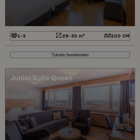
1-3
29-30 m²
100 CM
Tutustu huoneeseen
Junior Suite Queen