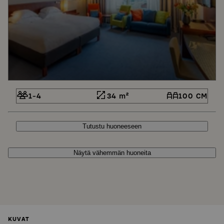
1-4
34 m²
100 CM
Tutustu huoneeseen
Näytä vähemmän huoneita
KUVAT