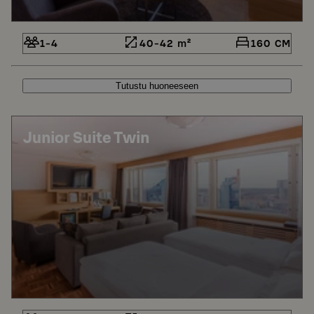
1-4
40-42 m²
160 CM
Tutustu huoneeseen
Junior Suite Twin