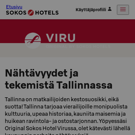
Etusivu
Käyttäjäprofiili
Nähtävyydet ja
tekemistä Tallinnassa
Tallinna on matkailijoiden kestosuosikki, eikä
suotta! Tallinna tarjoaa vierailijoille monipuolista
kulttuuria, upeaa historiaa, kauniita maisemia ja
huikean ravintola- ja ostostarjonnan. Yöpyessäsi
Original Sokos Hotel Virussa, olet kätevästi lähellä