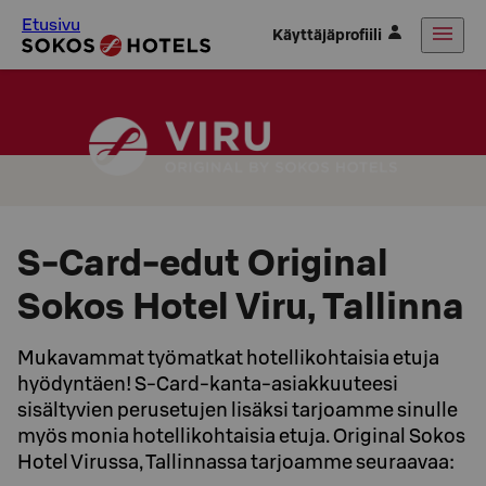
Etusivu
Käyttäjäprofiili
S-Card-edut Original
Sokos Hotel Viru, Tallinna
Mukavammat työmatkat hotellikohtaisia etuja
hyödyntäen! S-Card-kanta-asiakkuuteesi
sisältyvien perusetujen lisäksi tarjoamme sinulle
myös monia hotellikohtaisia etuja. Original Sokos
Hotel Virussa, Tallinnassa tarjoamme seuraavaa: