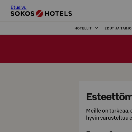
Etusivu
HOTELLIT
EDUT JA TARJ
Esteettö
Meille on tärkeää,
hyvin varusteltua 