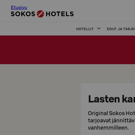
Etusivu
HOTELLIT
EDUT JA TARJ
Lasten ka
Original Sokos Hote
tarjoavat jännittä
vanhemmilleen.