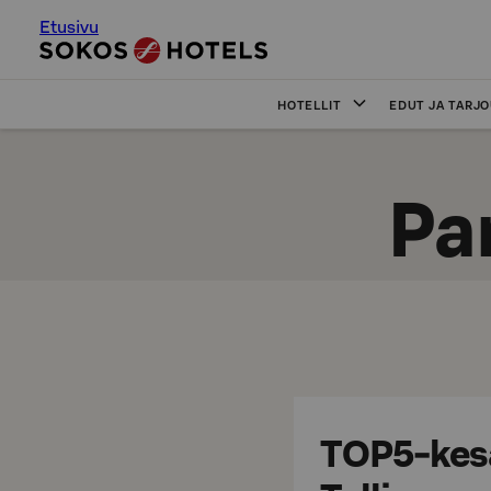
Etusivu
HOTELLIT
EDUT JA TARJ
Pa
TOP5-kes