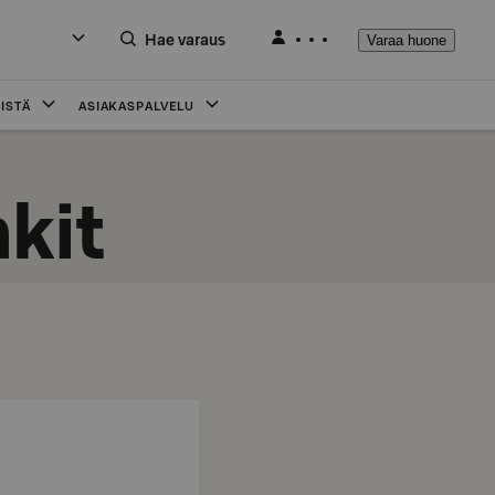
Hae varaus
Varaa huone
ISTÄ
ASIAKASPALVELU
kit