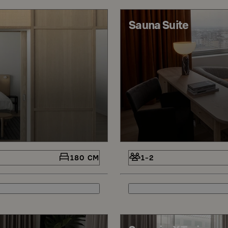
Sauna Suite
180 CM
1-2