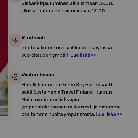
Sisäänkirjautuminen aikaisintaan 15.00.
Uloskirjautuminen viimeistään 12.00.
Kuntosali
Kuntosalimme on asiakkaiden käytössä
vuorokauden ympäri.
Lue lisää >>
Vastuullisuus
Hotellillamme on Green Key-sertifikaatti
sekä Sustainable Travel Finland -tunnus.
Näin toimimme tiukkojen
ympäristökriteerien mukaisesti ja pidämme
osaltamme huolta ympäristöstä.
Lue lisää >>