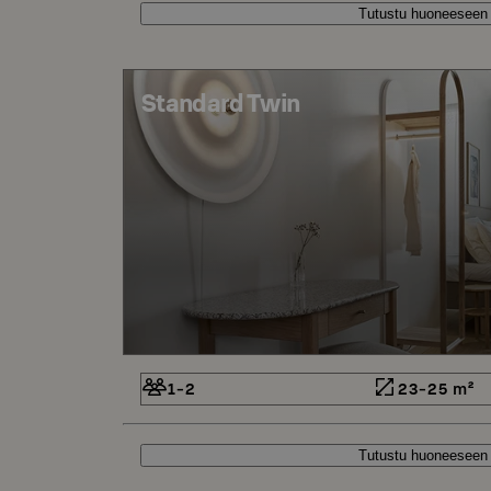
Tutustu huoneeseen
Standard Twin
1-2
23-25 m²
Tutustu huoneeseen