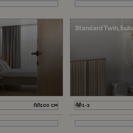
Standard Twin, lis
100 CM
1-3