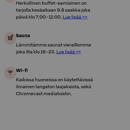
Herkullinen buffet-aamiainen on
tarjolla kesäaikaan 9.8 saakka joka
päivä klo 7:00–11:00.
Lue lisää >>
Sauna
Lämmitämme saunat vieraillemme
joka ilta klo 16–23.
Lue lisää >>
Wi-fi
Kaikissa huoneissa on käytettävissä
ilmainen langaton laajakaista, sekä
Chromecast mediatoistin.