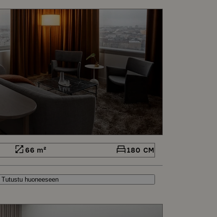
66 m²
180 CM
Tutustu huoneeseen