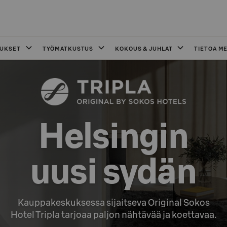
OUKSET
TYÖMATKUSTUS
KOKOUS & JUHLAT
TIETOA ME
Helsingin

uusi sydän
Kauppakeskuksessa sijaitseva Original Sokos

Hotel Tripla tarjoaa paljon nähtävää ja koettavaa.