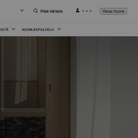
Hae varaus
Varaa huone
ISTÄ
ASIAKASPALVELU