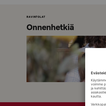
RAVINTOLAT
Onnenhetkiä