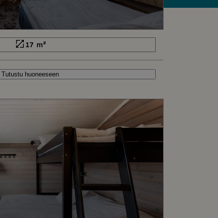
17 m²
Tutustu huoneeseen