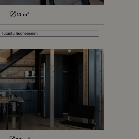
11 m²
Tutustu huoneeseen