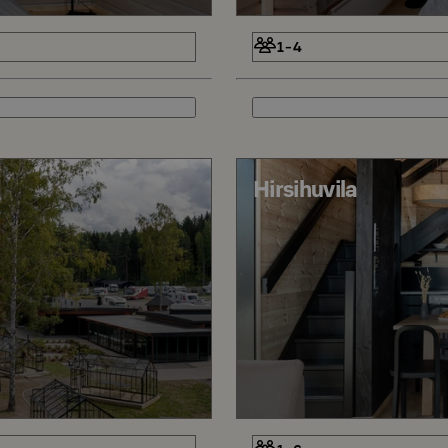
1-4
Hirsihuvila