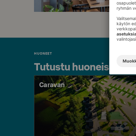
HUONEET
Tutustu huoneisiimm
Caravan