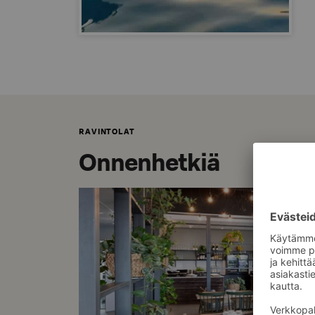
RAVINTOLAT
Onnenhetkiä