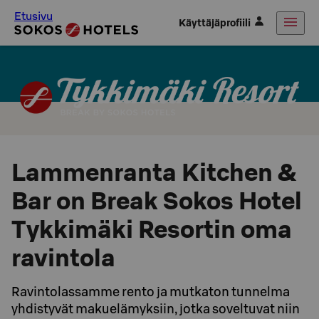
Etusivu
Käyttäjäprofiili
Lammenranta Kitchen &
Bar on Break Sokos Hotel
Tykkimäki Resortin oma
ravintola
Ravintolassamme rento ja mutkaton tunnelma
yhdistyvät makuelämyksiin, jotka soveltuvat niin