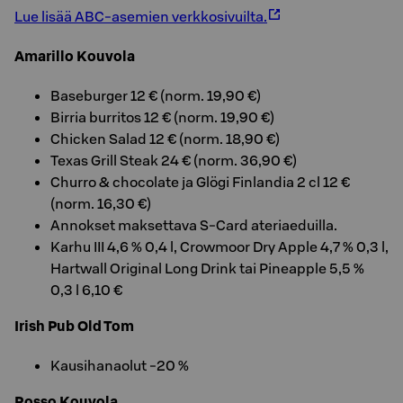
Lue lisää ABC-asemien verkkosivuilta.
Amarillo Kouvola
Baseburger 12 € (norm. 19,90 €)
Birria burritos 12 € (norm. 19,90 €)
Chicken Salad 12 € (norm. 18,90 €)
Texas Grill Steak 24 € (norm. 36,90 €)
Churro & chocolate ja Glögi Finlandia 2 cl 12 €
(norm. 16,30 €)
Annokset maksettava S-Card ateriaeduilla.
Karhu III 4,6 % 0,4 l, Crowmoor Dry Apple 4,7 % 0,3 l,
Hartwall Original Long Drink tai Pineapple 5,5 %
0,3 l 6,10 €
Irish Pub Old Tom
Kausihanaolut -20 %
Rosso Kouvola