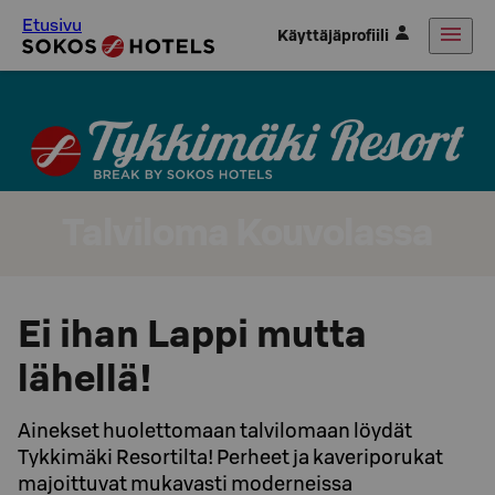
Etusivu
Käyttäjäprofiili
Talviloma Kouvolassa
Ei ihan Lappi mutta
lähellä!
Ainekset huolettomaan talvilomaan löydät
Tykkimäki Resortilta! Perheet ja kaveriporukat
majoittuvat mukavasti moderneissa