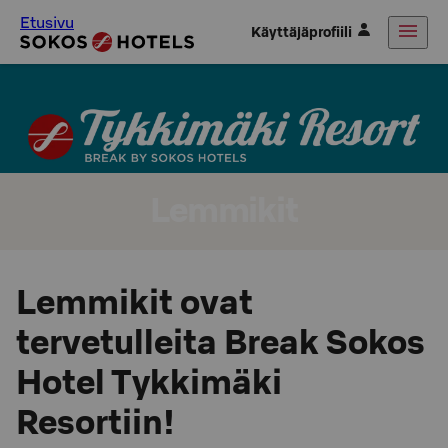
Etusivu
Käyttäjäprofiili
Lemmikit
Lemmikit ovat
tervetulleita Break Sokos
Hotel Tykkimäki
Resortiin!