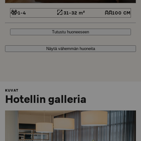
1-4
31-32 m²
100 CM
Tutustu huoneeseen
Näytä vähemmän huoneita
KUVAT
Hotellin galleria