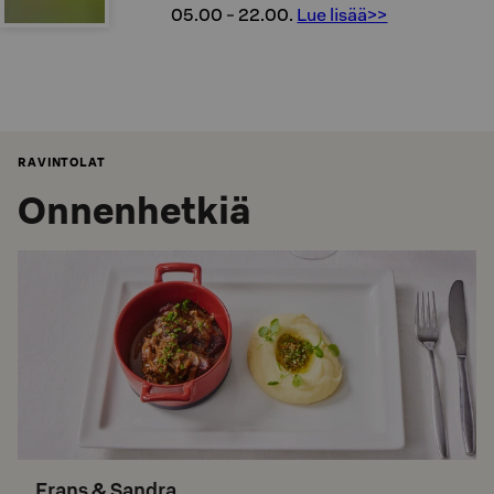
05.00 - 22.00.
Lue lisää>>
RAVINTOLAT
Onnenhetkiä
Frans & Sandra