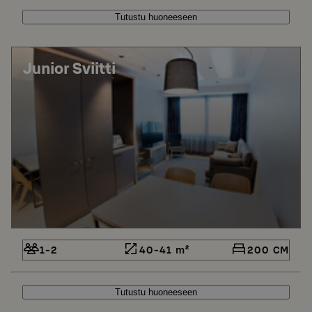
Tutustu huoneeseen
Junior Sviitti
1-2
40-41 m²
200 CM
Tutustu huoneeseen