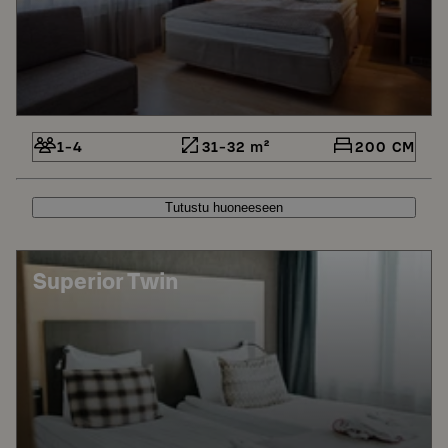
1-4
31-32 m²
200 CM
Tutustu huoneeseen
Superior Twin