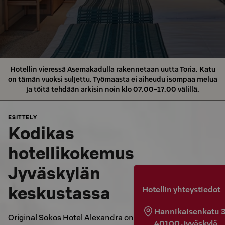
Hotellin vieressä Asemakadulla rakennetaan uutta Toria. Katu
on tämän vuoksi suljettu. Työmaasta ei aiheudu isompaa melua
ja töitä tehdään arkisin noin klo 07.00-17.00 välillä.
ESITTELY
Kodikas
hotellikokemus
Jyväskylän
keskustassa
Hotellin yhteystiedot
Hannikaisenkatu 
Original Sokos Hotel Alexandra on
40100
Jyväskylä