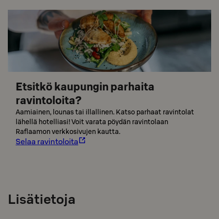
Etsitkö kaupungin parhaita
ravintoloita?
Aamiainen, lounas tai illallinen. Katso parhaat ravintolat
lähellä hotelliasi! Voit varata pöydän ravintolaan
Raflaamon verkkosivujen kautta.
Selaa ravintoloita
Lisätietoja