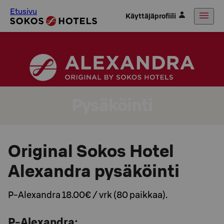
Etusivu
Käyttäjäprofiili
Pysäköinti
Original Sokos Hotel
Alexandra pysäköinti
P-Alexandra 18.00€ / vrk (80 paikkaa).
P-Alexandra: