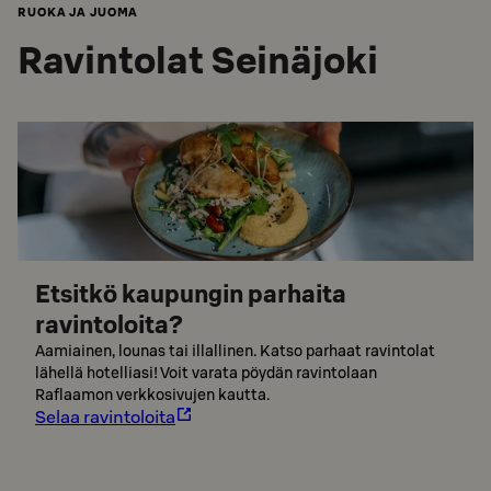
RUOKA JA JUOMA
Ravintolat Seinäjoki
Etsitkö kaupungin parhaita
ravintoloita?
Aamiainen, lounas tai illallinen. Katso parhaat ravintolat
lähellä hotelliasi! Voit varata pöydän ravintolaan
Raflaamon verkkosivujen kautta.
Selaa ravintoloita