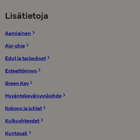
Lisätietoja
Aamiainen
Ajo-ohje
Edut ja tarjoukset
Esteettömyys
Green Key
Hyväntekeväisyyskohde
Kokous ja juhlat
Kulkuyhteydet
Kuntosali