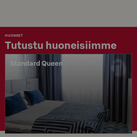
HUONEET
Tutustu huoneisiimme
Standard Queen