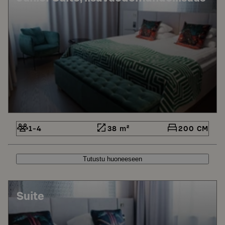
1-4
38 m²
200 CM
Tutustu huoneeseen
Suite