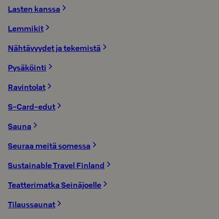
Lasten kanssa
Lemmikit
Nähtävyydet ja tekemistä
Pysäköinti
Ravintolat
S-Card-edut
Sauna
Seuraa meitä somessa
Sustainable Travel Finland
Teatterimatka Seinäjoelle
Tilaussaunat