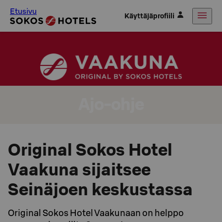
Etusivu
Käyttäjäprofiili
Ajo-ohje
Original Sokos Hotel
Vaakuna sijaitsee
Seinäjoen keskustassa
Original Sokos Hotel Vaakunaan on helppo