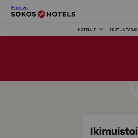
Etusivu
HOTELLIT
EDUT JA TARJ
Ikimuisto