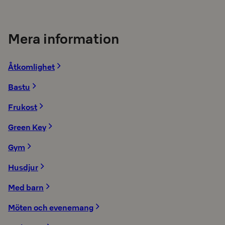
Mera information
Åtkomlighet
Bastu
Frukost
Green Key
Gym
Husdjur
Med barn
Möten och evenemang