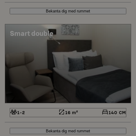
Bekanta dig med rummet
Smart double
1-2
16 m²
140 CM
Bekanta dig med rummet