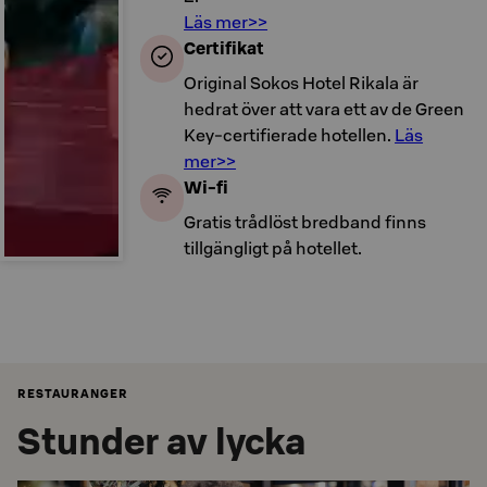
Läs mer>>
Certifikat
Original Sokos Hotel Rikala är
hedrat över att vara ett av de Green
Key-certifierade hotellen.
Läs
mer>>
Wi-fi
Gratis trådlöst bredband finns
tillgängligt på hotellet.
RESTAURANGER
Stunder av lycka