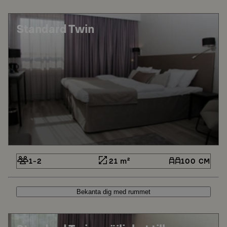
Standard Twin
1-2
21 m²
100 CM
Bekanta dig med rummet