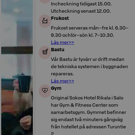
Incheckning tidigast 15.00.
Utcheckning senast 12.00.
Frukost
Frukost serveras mån–fre kl. 6.30–
9.30 ochlör–sön kl. 7–10.30.
Läs mer>>
Bastu
Vår Bastu är tyvärr ur drift medan
de tekniska systemen i byggnaden
repareras.
Läs mer>>
Gym
Original Sokos Hotel Rikala i Salo
har Gym & Fitness Center som
samarbetsgym. Gymmet befinner
sig endast två minuters gångväg
från hotellet på adressen Turuntie
2.