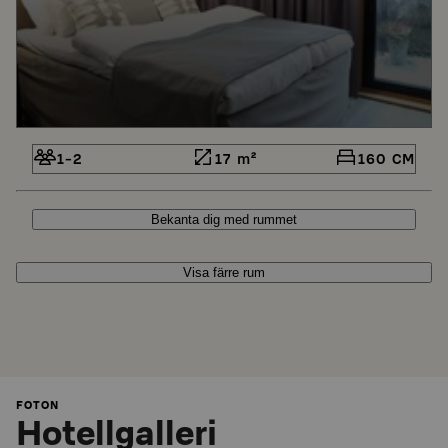
1-2
17 m²
160 CM
Bekanta dig med rummet
Visa färre rum
FOTON
Hotellgalleri