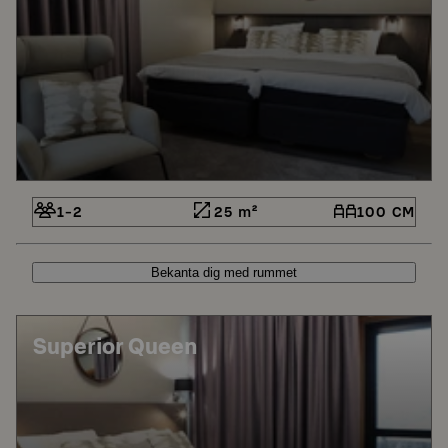
1-2
25 m²
100 CM
Bekanta dig med rummet
Superior Queen