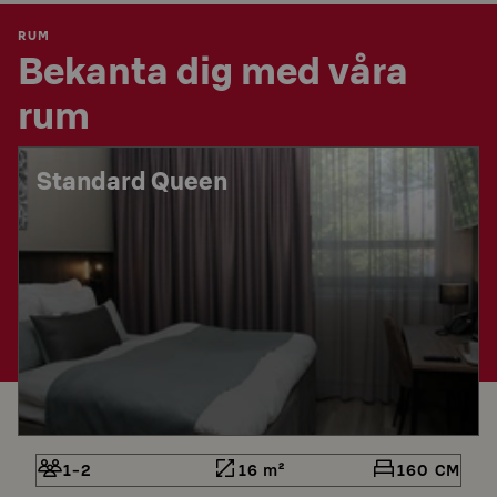
RUM
Bekanta dig med våra
rum
Standard Queen
1-2
16 m²
160 CM