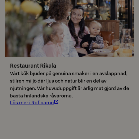
Restaurant Rikala
Vårt kök bjuder på genuina smaker i en avslappnad,
stilren miljö där ljus och natur blir en del av
njutningen. Vår huvuduppgift är ärlig mat gjord av de
bästa finländska råvarorna.
Läs mer i Raflaamo