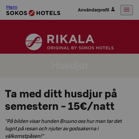
Hem
Användarprofil
Husdjur
Ta med ditt husdjur på
semestern - 15€/natt
"På bilden visar hunden Bruuno oss hur man tar det
lugnt på resan och njuter av godsakerna i
välkomstpåsen!"