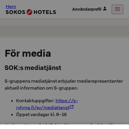
Hem
Användarprofil
För media
SOK:s mediatjänst
S-gruppens mediatjänst erbjuder medierepresentanter
aktuell information om S-gruppen.
Kontaktuppgifter:
https://s-
ryhma.fi/sv/mediatjanst
Öppet vardagar kl. 9–16
Sokos Hotels bilder i Leonardo Media