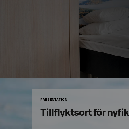
PRESENTATION
Tillflyktsort för nyf