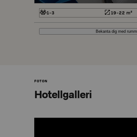
1-3
19-22 m²
Bekanta dig med rumm
FOTON
Hotellgalleri