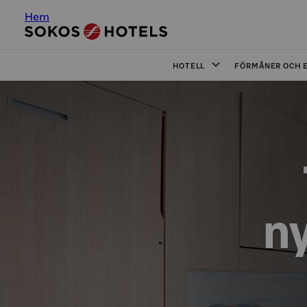
Hem
HOTELL
FÖRMÅNER OCH 
ny