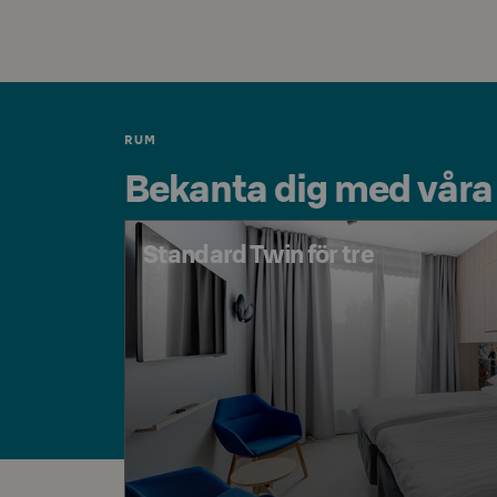
RUM
Bekanta dig med våra
Standard Twin för tre