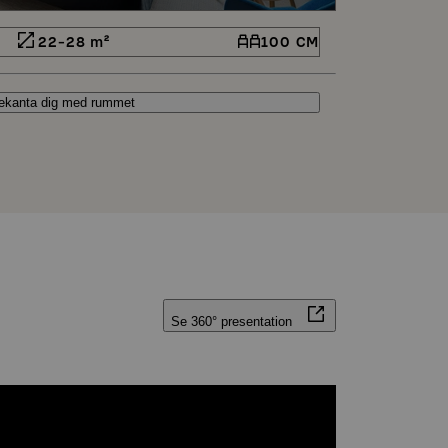
22-28 m²
100 CM
ekanta dig med rummet
Se 360° presentation