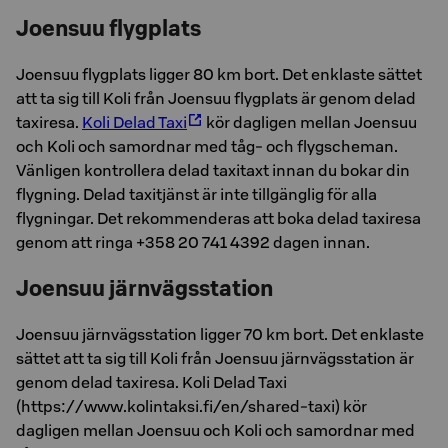
Joensuu flygplats
Joensuu flygplats ligger 80 km bort. Det enklaste sättet
att ta sig till Koli från Joensuu flygplats är genom delad
taxiresa.
Koli Delad Taxi
kör dagligen mellan Joensuu
och Koli och samordnar med tåg- och flygscheman.
Vänligen kontrollera delad taxitaxt innan du bokar din
flygning. Delad taxitjänst är inte tillgänglig för alla
flygningar. Det rekommenderas att boka delad taxiresa
genom att ringa +358 20 741 4392 dagen innan.
Joensuu järnvägsstation
Joensuu järnvägsstation ligger 70 km bort. Det enklaste
sättet att ta sig till Koli från Joensuu järnvägsstation är
genom delad taxiresa. Koli Delad Taxi
(https://www.kolintaksi.fi/en/shared-taxi) kör
dagligen mellan Joensuu och Koli och samordnar med