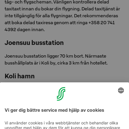
tåg- och flygscheman. Vänligen kontrollera delad
taxitaxt innan du bokar din flygning. Delad taxitjänst är
inte tillgänglig för alla flygningar. Det rekommenderas
att boka delad taxiresa genom att ringa +358 20 741
4392 dagen innan.
Joensuu busstation
Joensuu busstation ligger 70 km bort. Närmaste
busshållplats är i Koli by, cirka 3 km från hotellet.
Koli hamn
Koli hamn är 2,5 km bort. Den största bilfärjan på
Finlands insjövatten trafikerar mellan Koli och Lieksa två
gånger om dagen från början av juni till mitten av
augusti.