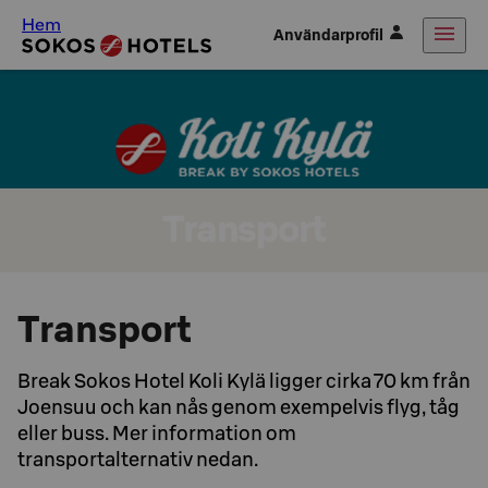
Hem
Användarprofil
Transport
Transport
Break Sokos Hotel Koli Kylä ligger cirka 70 km från
Joensuu och kan nås genom exempelvis flyg, tåg
eller buss. Mer information om
transportalternativ nedan.